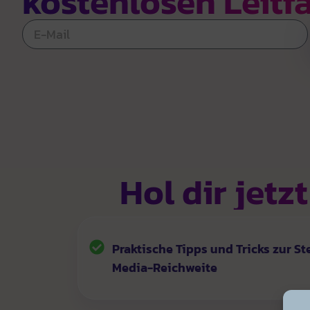
kostenlosen Leitf
Hol dir jetz
Praktische Tipps und Tricks zur St
Media-Reichweite