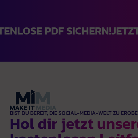
SE PDF SICHERN!
JETZT KOST
BIST DU BEREIT, DIE SOCIAL-MEDIA-WELT ZU EROB
Hol dir jetzt unse