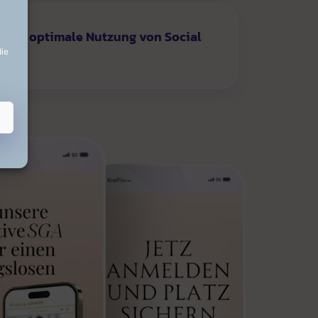
 eine optimale Nutzung von Social
die