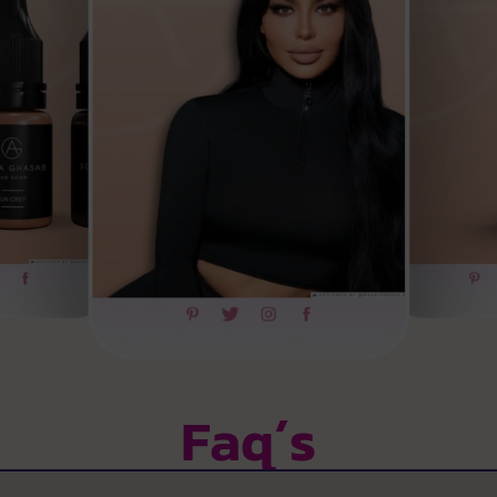
Faq´s