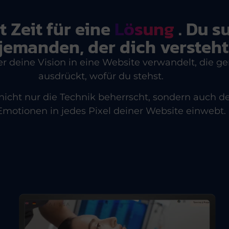
st Zeit für eine
Lösung
. Du s
jemanden, der dich versteht
 deine Vision in eine Website verwandelt, die g
ausdrückt, wofür du stehst.
icht nur die Technik beherrscht, sondern auch d
motionen in jedes Pixel deiner Website einwebt.