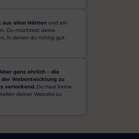
t aus allen Nähten
und ein
el.. Du möchtest deine
, in denen du richtig gut
Aber ganz ehrlich – die
fen der Webentwicklung zu
ls verlockend.
Du hast keine
stellen deiner Website zu