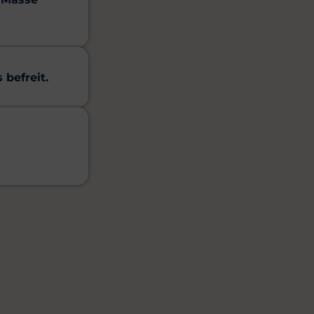
 befreit.