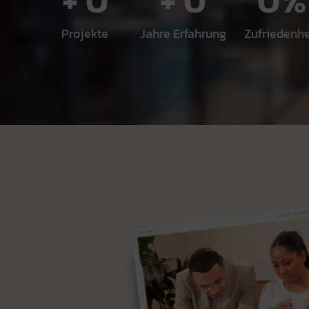
+ 
202
+ 
3
24
Projekte
Jahre Erfahrung
Zufriedenhe