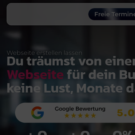
Freie Termin
Webseite erstellen lassen
Du träumst von eine
Webseite
für dein Bu
keine Lust, Monate d