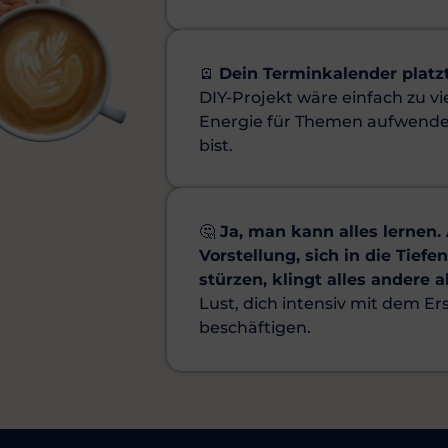
🪫
Dein Terminkalender platz
DIY-Projekt wäre einfach zu vi
Energie für Themen aufwenden
bist.
🤔
Ja, man kann alles lernen. 
Vorstellung, sich in die Tie
stürzen, klingt alles andere a
Lust, dich intensiv mit dem Er
beschäftigen.