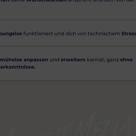
ibungslos
funktioniert und dich von technischem
Stress
mühelos anpassen
und
erweitern
kannst, ganz
ohne
erkenntnisse.