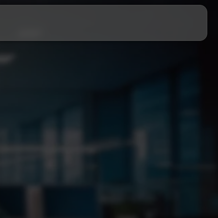
zt sichern!