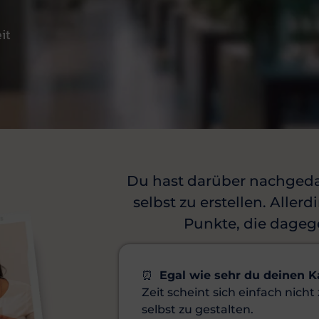
%
it
Du hast darüber nachgeda
selbst zu erstellen. Allerd
Punkte, die dageg
⏰
Egal wie sehr du deinen Ka
Zeit scheint sich einfach nich
selbst zu gestalten.