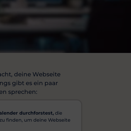
cht, deine Webseite
ings gibt es ein paar
en sprechen:
lender durchforstest,
die
t zu finden, um deine Webseite