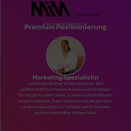
Dein Anprechpartner für
Premium Positionierung
Marketing Spezialistin
Celina G.
Celina haucht Ihrer Vision Leben ein. Ihre
Leidenschaft für kreative Ansätze und ihr Gespür
für Trends machen Celina zu einer unverzichtbaren
Kraft in unserem Team. Vertrauen Sie darauf, dass
sie Ihre Marke nicht nur sichtbar macht, sondern
auch im Gedächtnis bleiben lässt.