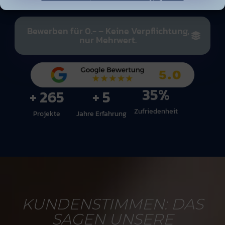
sind!
Bewerben für 0.- – Keine Verpflichtung,
nur Mehrwert.
+ 
320
+ 
6
48
%
Projekte
Jahre Erfahrung
Zufriedenheit
KUNDENSTIMMEN: DAS
SAGEN UNSERE