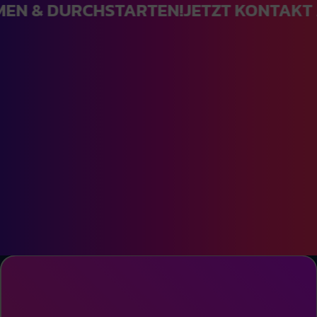
& DURCHSTARTEN!
JETZT KONTAKT A