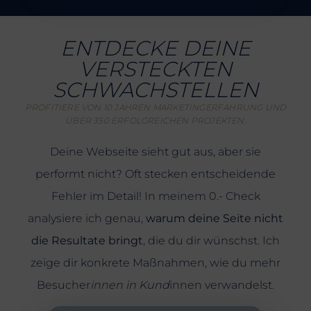
ENTDECKE DEINE
VERSTECKTEN
SCHWACHSTELLEN
PROFITIERE VON 10 JAHREN MARKETINGERFAHRUNG UND
ÜBER 350 ERFOLGREICHEN PROJEKTEN.
Deine Webseite sieht gut aus, aber sie
performt nicht? Oft stecken entscheidende
Fehler im Detail! In meinem 0.- Check
analysiere ich genau,
warum deine Seite nicht
die Resultate bringt
, die du dir wünschst. Ich
zeige dir konkrete Maßnahmen, wie du mehr
Besucher
innen in Kund
innen verwandelst.